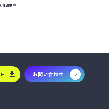
ブ
ブを独占生中
お問い合わせ
ド