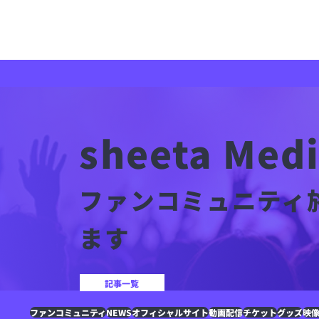
sheeta Med
ファンコミュニティ
ます
記事一覧
ファンコミュニティ
NEWS
オフィシャルサイト
動画配信
チケット
グッズ
映