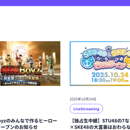
2025年10月24日
LiveStreaming
oyzのみんなで作るヒーロー
【独占生中継】STU48の7
」オープンのお知らせ
×SKE48の大富豪はおわら