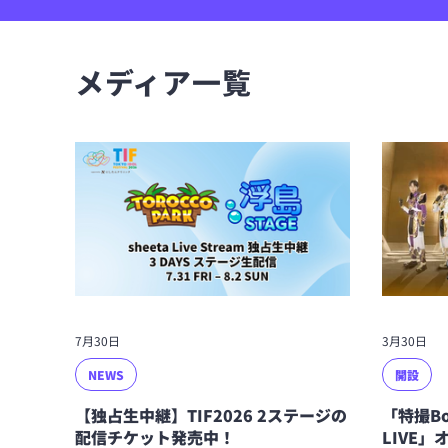
メディア一覧
7月30日
3月30日
NEWS
開設
【独占生中継】TIF2026 2ステージの
「特撮B
配信チケット発売中！
LIVE