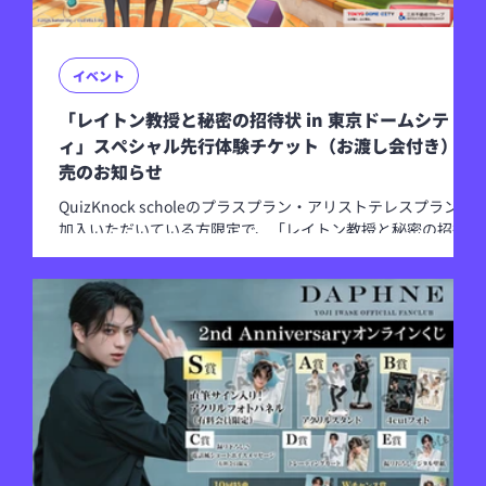
イベント
「レイトン教授と秘密の招待状 in 東京ドームシテ
ィ」スペシャル先行体験チケット（お渡し会付き）発
売のお知らせ
QuizKnock scholeのプラスプラン・アリストテレスプランに
加入いただいている方限定で、「レイトン教授と秘密の招待
状 in 東京ドームシティ」スペシャル先行体験チケット（お渡
し会付き）を抽選販売することが決定しました！