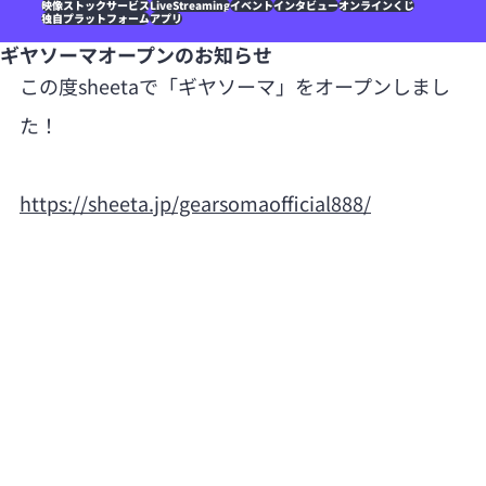
映像ストックサービス
LiveStreaming
イベント
インタビュー
オンラインくじ
独自プラットフォーム
アプリ
ギヤソーマオープンのお知らせ
この度sheetaで「ギヤソーマ」をオープンしまし
た！
https://sheeta.jp/gearsomaofficial888/