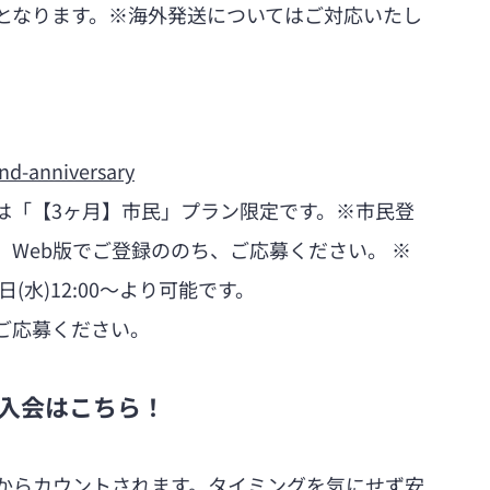
となります。※海外発送についてはご対応いたし
nd-anniversary
は「【3ヶ月】市民」プラン限定です。※市民登
。Web版でご登録ののち、ご応募ください。 ※
(水)12:00〜より可能です。
ご応募ください。
の入会はこちら！
からカウントされます。タイミングを気にせず安