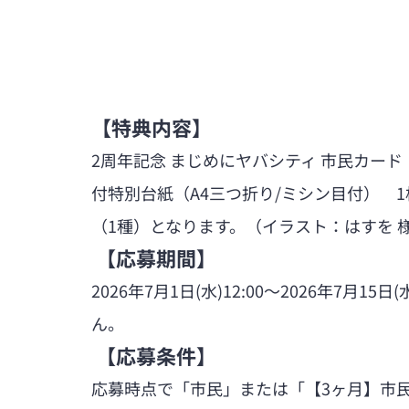
【特典内容】
2周年記念 まじめにヤバシティ 市民カー
付特別台紙（A4三つ折り/ミシン目付）　
（1種）となります。（イラスト：はすを 
 【応募期間】
2026年7月1日(水)12:00～2026年7月
ん。
 【応募条件】
応募時点で「市民」または「【3ヶ月】市