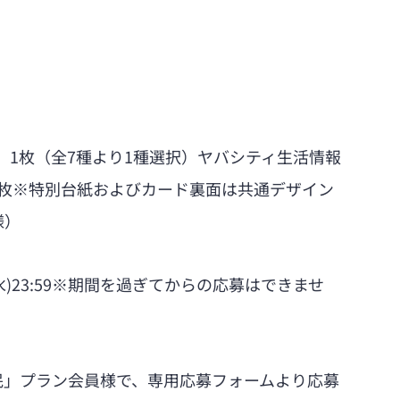
ド　1枚（全7種より1種選択）ヤバシティ生活情報
1枚※特別台紙およびカード裏面は共通デザイン
様）
15日(水)23:59※期間を過ぎてからの応募はできませ
民」プラン会員様で、専用応募フォームより応募