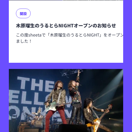
開設
木原瑠生のうるとらNIGHTオープンのお知らせ
この度sheetaで「木原瑠生のうるとらNIGHT」をオープンし
ました！