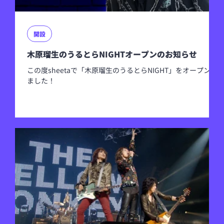
開設
木原瑠生のうるとらNIGHTオープンのお知らせ
この度sheetaで「木原瑠生のうるとらNIGHT」をオープンし
ました！